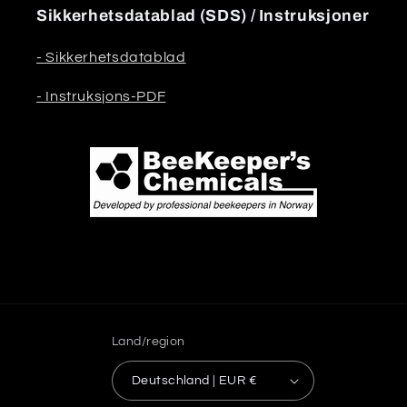
Sikkerhetsdatablad (SDS) / Instruksjoner
- Sikkerhetsdatablad
- Instruksjons-PDF
Land/region
Deutschland | EUR €