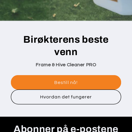
Birøkterens beste
venn
Frame & Hive Cleaner PRO
Bestill nå!
Hvordan det fungerer
Abonner på e-postene