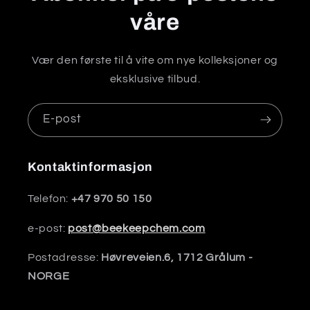
våre
Vær den første til å vite om nye kolleksjoner og
eksklusive tilbud.
E-post
Kontaktinformasjon
Telefon:
+47 970 50 150
e-post:
post@beekeepchem.com
Postadresse:
Høvreveien.6, 1712 Grålum -
NORGE