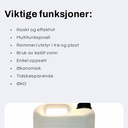
Viktige funksjoner:
Raskt og effektivt
Multifunksjonell
Rammer/utstyr i tre og plast
Bruk av kaldt vann
Enkel oppsett
Økonomisk
Tidsbesparende
ØKO