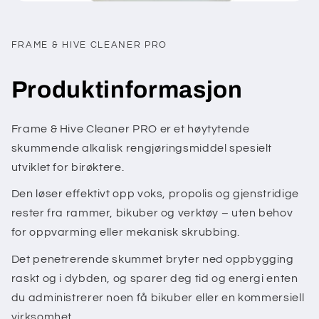
FRAME & HIVE CLEANER PRO
Produktinformasjon
Frame & Hive Cleaner PRO er et høytytende
skummende alkalisk rengjøringsmiddel spesielt
utviklet for birøktere.
Den løser effektivt opp voks, propolis og gjenstridige
rester fra rammer, bikuber og verktøy – uten behov
for oppvarming eller mekanisk skrubbing.
Det penetrerende skummet bryter ned oppbygging
raskt og i dybden, og sparer deg tid og energi enten
du administrerer noen få bikuber eller en kommersiell
virksomhet.