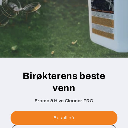
Birøkterens beste
venn
Frame & Hive Cleaner PRO
Bestill nå